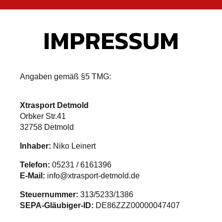
IMPRESSUM
Angaben gemäß §5 TMG:
Xtrasport Detmold
Orbker Str.41
32758 Detmold
Inhaber:
Niko Leinert
Telefon:
05231 / 6161396
E-Mail:
info@xtrasport-detmold.de
Steuernummer:
313/5233/1386
SEPA-Gläubiger-ID:
DE86ZZZ00000047407