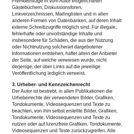
Fremdeinträge in vom Autor eingerichteten
Gästebüchern, Diskussionsforen,
Linkverzeichnissen, Mailinglisten und in allen
anderen Formen von Datenbanken, auf deren Inhalt
externe Schreibzugriffe möglich sind. Für illegale,
fehlerhafte oder unvollständige Inhalte und
insbesondere für Schäden, die aus der Nutzung
oder Nichtnutzung solcherart dargebotener
Informationen entstehen, haftet allein der Anbieter
der Seite, auf welche verwiesen wurde, nicht
derjenige, der über Links auf die jeweilige
Veröffentlichung lediglich verweist.
3. Urheber- und Kennzeichenrecht
Der Autor ist bestrebt, in allen Publikationen die
Urheberrechte der verwendeten Bilder, Grafiken,
Tondokumente, Videosequenzen und Texte zu
beachten, von ihm selbst erstellte Bilder, Grafiken,
Tondokumente, Videosequenzen und Texte zu
nutzen oder auf lizenzfreie Grafiken, Tondokumente,
Videosequenzen und Texte zurückzugreifen. Alle